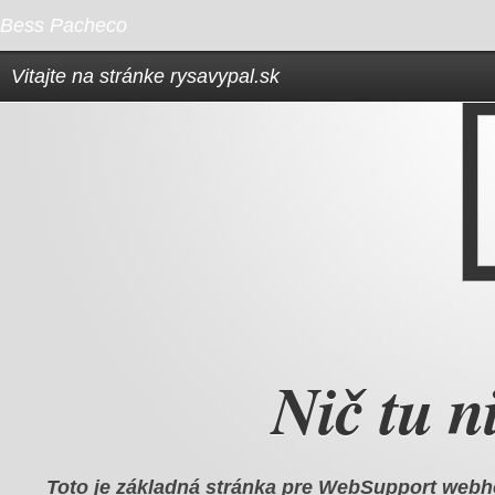
Bess Pacheco
Vitajte na stránke rysavypal.sk
Nič tu ni
Toto je základná stránka pre
WebSupport webh